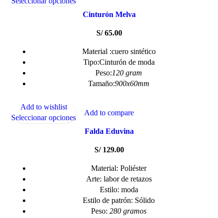
Seleccionar opciones
Cinturón Melva
S/
65.00
Material :cuero sintético
Tipo:Cinturón de moda
Peso:
120 gram
Tamaño:
900x60mm
Add to wishlist
Add to compare
Seleccionar opciones
Falda Eduvina
S/
129.00
Material: Poliéster
Arte: labor de retazos
Estilo: moda
Estilo de patrón: Sólido
Peso:
280 gramos