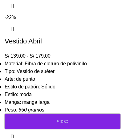
-22%
Vestido Abril
S/
139.00
-
S/
179.00
Material: Fibra de cloruro de polivinilo
Tipo: Vestido de suéter
Arte: de punto
Estilo de patrón: Sólido
Estilo: moda
Manga: manga larga
Peso:
650 gramos
VIDEO