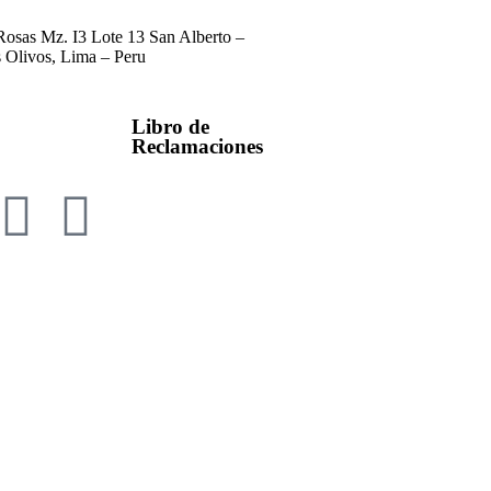
 Rosas Mz. I3 Lote 13 San Alberto –
 Olivos, Lima – Peru
Libro de
Reclamaciones