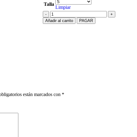
Talla
Limpiar
Añadir al carrito
PAGAR
bligatorios están marcados con
*