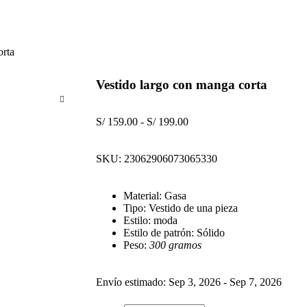
orta
Vestido largo con manga corta
S/
159.00
-
S/
199.00
SKU:
23062906073065330
Material: Gasa
Tipo: Vestido de una pieza
Estilo: moda
Estilo de patrón: Sólido
Peso:
300 gramos
Envío estimado: Sep 3, 2026 - Sep 7, 2026