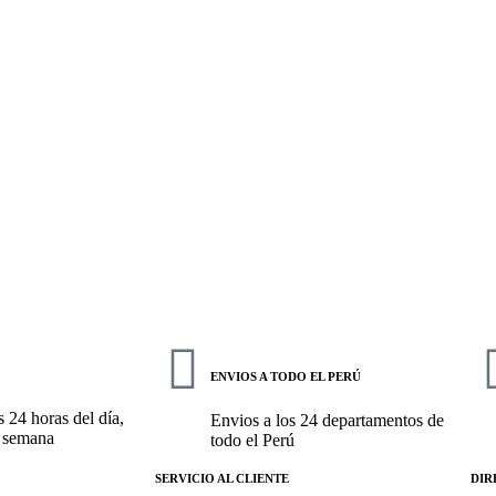
ENVIOS A TODO EL PERÚ
 24 horas del día,
Envios a los 24 departamentos de
a semana
todo el Perú
SERVICIO AL CLIENTE
DIR