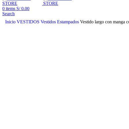
0
items
S/
0.00
Search
Inicio
VESTIDOS
Vestidos Estampados
Vestido largo con manga c