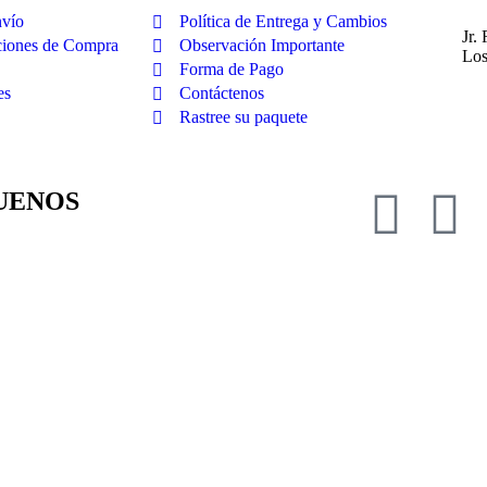
nvío
Política de Entrega y Cambios
Jr.
ciones de Compra
Observación Importante
Los
Forma de Pago
es
Contáctenos
Rastree su paquete
UENOS