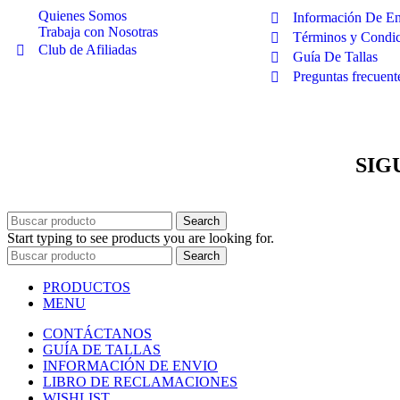
Quienes Somos
Información De E
Trabaja con Nosotras
Términos y Condi
Club de Afiliadas
Guía De Tallas
Preguntas frecuent
SIG
Search
Start typing to see products you are looking for.
Search
PRODUCTOS
MENU
CONTÁCTANOS
GUÍA DE TALLAS
INFORMACIÓN DE ENVIO
LIBRO DE RECLAMACIONES
WISHLIST