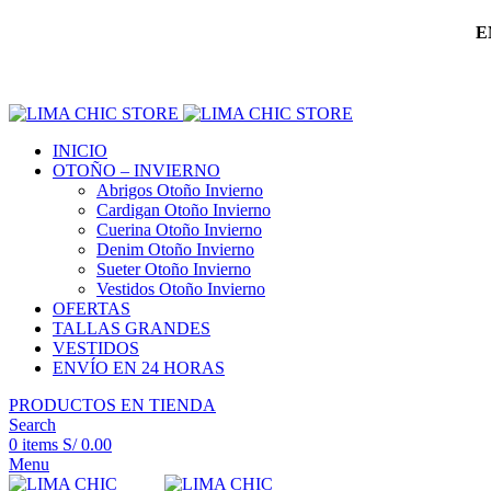
E
INICIO
OTOÑO – INVIERNO
Abrigos Otoño Invierno
Cardigan Otoño Invierno
Cuerina Otoño Invierno
Denim Otoño Invierno
Sueter Otoño Invierno
Vestidos Otoño Invierno
OFERTAS
TALLAS GRANDES
VESTIDOS
ENVÍO EN 24 HORAS
PRODUCTOS EN TIENDA
Search
0
items
S/
0.00
Menu