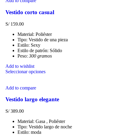
Add to compare
Vestido corto casual
S/
159.00
Material: Poliéster
Tipo: Vestido de una pieza
Estilo: Sexy
Estilo de patrón: Sólido
Peso:
300 gramos
Add to wishlist
Seleccionar opciones
Add to compare
Vestido largo elegante
S/
389.00
Material: Gasa , Poliéster
Tipo: Vestido largo de noche
Estilo: moda