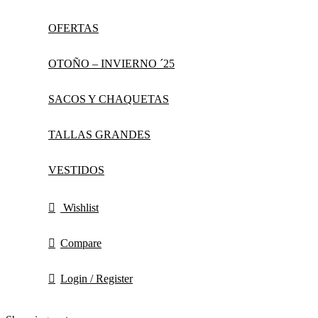
OFERTAS
OTOÑO – INVIERNO ´25
SACOS Y CHAQUETAS
TALLAS GRANDES
VESTIDOS
Wishlist
Compare
Login / Register