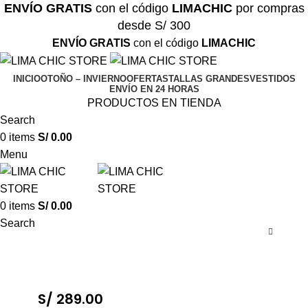
ENVÍO GRATIS
con el código
LIMACHIC
por compras
desde S/ 300
ENVÍO GRATIS
con el código
LIMACHIC
INICIO
OTOÑO – INVIERNO
OFERTAS
TALLAS GRANDES
VESTIDOS
ENVÍO EN 24 HORAS
PRODUCTOS EN TIENDA
Search
0
items
S/
0.00
Menu
0
items
S/
0.00
Search
S/
289.00