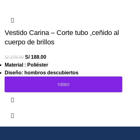
Vestido Carina – Corte tubo ,ceñido al
cuerpo de brillos
S/
188.00
S/
279.00
Material : Poliéster
Diseño: hombros descubiertos
VIDEO