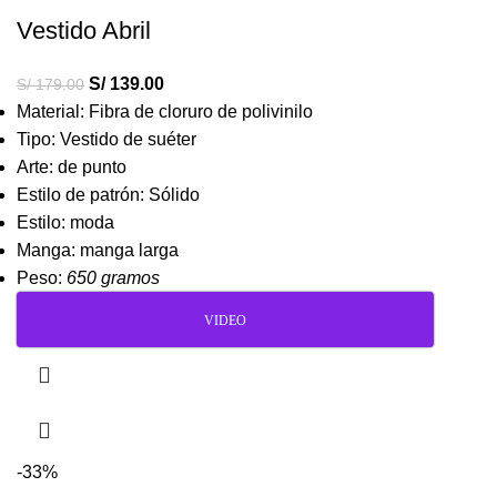
Vestido Abril
S/
139.00
S/
179.00
Material: Fibra de cloruro de polivinilo
Tipo: Vestido de suéter
Arte: de punto
Estilo de patrón: Sólido
Estilo: moda
Manga: manga larga
Peso:
650 gramos
VIDEO
-33%