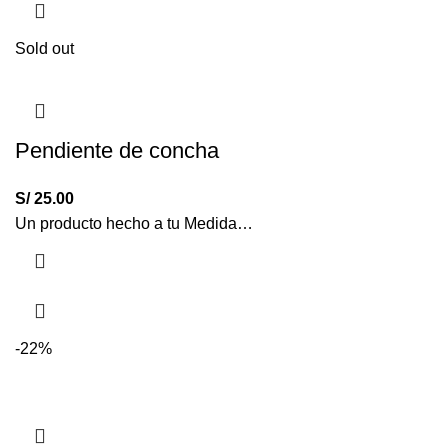
Sold out
Pendiente de concha
S/
25.00
Un producto hecho a tu Medida…
-22%