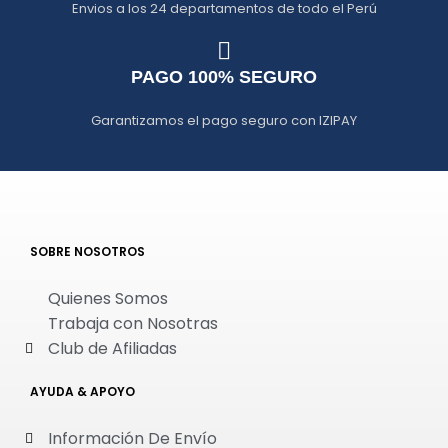
Envios a los 24 departamentos de todo el Perú
PAGO 100% SEGURO
Garantizamos el pago seguro con IZIPAY
SOBRE NOSOTROS
Quienes Somos
Trabaja con Nosotras
Club de Afiliadas
AYUDA & APOYO
Información De Envío