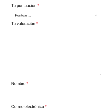
Tu puntuación
*
Tu valoración
*
Nombre
*
Correo electrónico
*