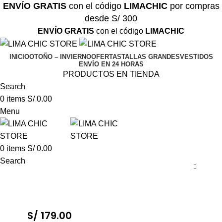
ENVÍO GRATIS
con el código
LIMACHIC
por compras
desde S/ 300
ENVÍO GRATIS
con el código
LIMACHIC
INICIO
OTOÑO – INVIERNO
OFERTAS
TALLAS GRANDES
VESTIDOS
ENVÍO EN 24 HORAS
PRODUCTOS EN TIENDA
Search
0
items
S/
0.00
Menu
0
items
S/
0.00
Search
S/
179.00