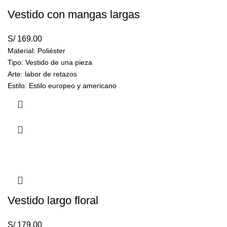
Vestido con mangas largas
S/
169.00
Material: Poliéster
Tipo: Vestido de una pieza
Arte: labor de retazos
Estilo: Estilo europeo y americano
Peso:
550 gramos
Vestido largo floral
S/
179.00