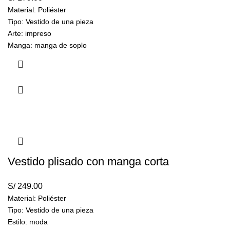
Material: Poliéster
Tipo: Vestido de una pieza
Arte: impreso
Manga: manga de soplo
Estilo: Estilo europeo y americano
Peso:
360 gramos
Vestido plisado con manga corta
S/
249.00
Material: Poliéster
Tipo: Vestido de una pieza
Estilo: moda