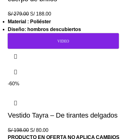
S/
279.00
S/
188.00
Material : Poliéster
Diseño: hombros descubiertos
VIDEO
-60%
Vestido Tayra – De tirantes delgados
S/
198.00
S/
80.00
PRODUCTO EN OFERTA NO APLICA CAMBIOS