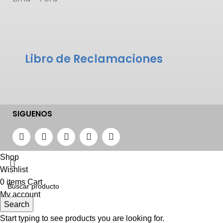
Libro de Reclamaciones
SIGUENOS
Shop
Wishlist
0
items
Cart
My account
Search
Start typing to see products you are looking for.