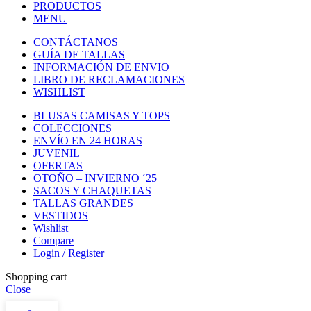
PRODUCTOS
MENU
CONTÁCTANOS
GUÍA DE TALLAS
INFORMACIÓN DE ENVIO
LIBRO DE RECLAMACIONES
WISHLIST
BLUSAS CAMISAS Y TOPS
COLECCIONES
ENVÍO EN 24 HORAS
JUVENIL
OFERTAS
OTOÑO – INVIERNO ´25
SACOS Y CHAQUETAS
TALLAS GRANDES
VESTIDOS
Wishlist
Compare
Login / Register
Shopping cart
Close