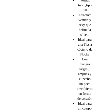
Vestido
tubo ,tipo
tull
Atractivo
vestido y
sexy que
define la
silueta
Ideal para
una Fiesta
còctel o de
Noche
Con
mangas
largas ,
amplias y
el pecho
un poco
descubierto
en forma
de corazòn
Ideal para
un cuerpo