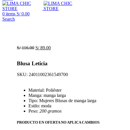
0
items
S/
0.00
Search
S/
116.00
S/
89.00
Blusa Leticia
SKU:
24011002361549700
Material: Poliéster
Manga: manga larga
Tipo: Mujeres Blusas de manga larga
Estilo: moda
Peso:
200 gramos
PRODUCTO EN OFERTA NO APLICA CAMBIOS