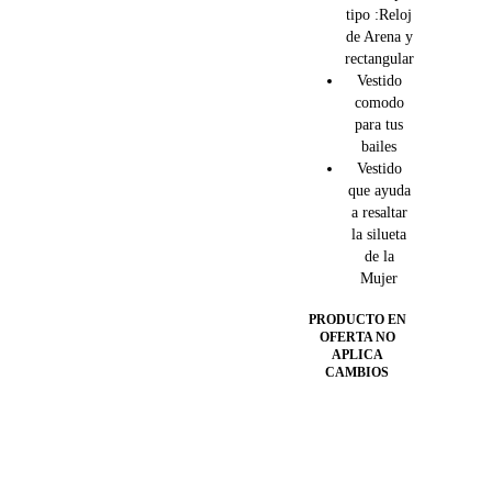
tipo :Reloj
de Arena y
rectangular
Vestido
comodo
para tus
bailes
Vestido
que ayuda
a resaltar
la silueta
de la
Mujer
PRODUCTO EN
OFERTA NO
APLICA
CAMBIOS