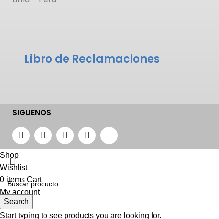
Libro de Reclamaciones
SIGUENOS
Shop
Wishlist
0
items
Cart
My account
Search
Start typing to see products you are looking for.