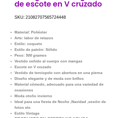
de escote en V cruzado
SKU:
21082707565724448
Material: Poliéster
Arte: labor de retazos
Estilo: coqueto
Estilo de patrón: Sólido
Peso:
500 gramos
Vestido ceñido al cuerpo con mangas
Escote en V cruzado
Vestido de terciopelo con abertura en una pierna
Diseño elegante y de moda con brillos
Material cómodo, adecuado para una variedad de
ocasiones
Moda otoño invierno
Ideal para una fiesta de Noche ,Navidad ,sesiòn de
fotos etc
Estilo Vintage