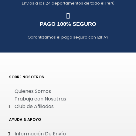
Envios a los 24 departamentos de todo el Perú
PAGO 100% SEGURO
Garantizamos el pago seguro con IZIPAY
SOBRE NOSOTROS
Quienes Somos
Trabaja con Nosotras
Club de Afiliadas
AYUDA & APOYO
Información De Envío