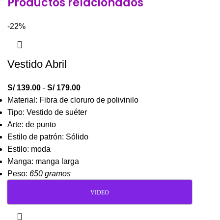
Productos relacionados
-22%
Vestido Abril
S/
139.00
-
S/
179.00
Material: Fibra de cloruro de polivinilo
Tipo: Vestido de suéter
Arte: de punto
Estilo de patrón: Sólido
Estilo: moda
Manga: manga larga
Peso:
650 gramos
VIDEO