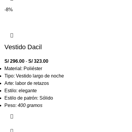
-8%
Vestido Dacil
S/
296.00
-
S/
323.00
Material: Poliéster
Tipo: Vestido largo de noche
Arte: labor de retazos
Estilo: elegante
Estilo de patrón: Sólido
Peso:
400 gramos