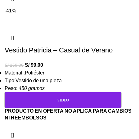
-41%
Vestido Patricia – Casual de Verano
S/
99.00
S/
169.00
Material :Poliéster
Tipo:Vestido de una pieza
Peso:
450 gramos
VIDEO
PRODUCTO EN OFERTA NO APLICA PARA CAMBIOS
NI REEMBOLSOS