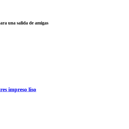
 para una salida de amigas
ores impreso liso