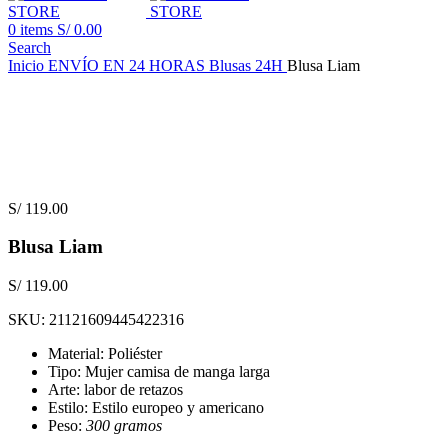
0
items
S/
0.00
Search
Inicio
ENVÍO EN 24 HORAS
Blusas 24H
Blusa Liam
S/
119.00
Blusa Liam
S/
119.00
SKU:
21121609445422316
Material: Poliéster
Tipo: Mujer camisa de manga larga
Arte: labor de retazos
Estilo: Estilo europeo y americano
Peso:
300 gramos