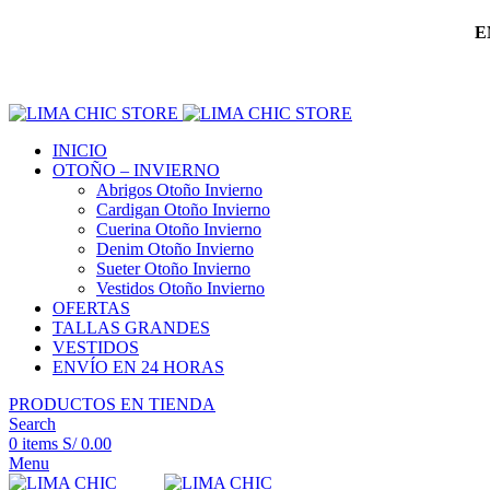
E
INICIO
OTOÑO – INVIERNO
Abrigos Otoño Invierno
Cardigan Otoño Invierno
Cuerina Otoño Invierno
Denim Otoño Invierno
Sueter Otoño Invierno
Vestidos Otoño Invierno
OFERTAS
TALLAS GRANDES
VESTIDOS
ENVÍO EN 24 HORAS
PRODUCTOS EN TIENDA
Search
0
items
S/
0.00
Menu