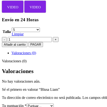
VIDEO
VIDEO
Envío en 24 Horas
Talla
Limpiar
Blusa
Liam
Añadir al carrito
PAGAR
cantidad
Valoraciones (0)
Valoraciones (0)
Valoraciones
No hay valoraciones aún.
Sé el primero en valorar “Blusa Liam”
Tu dirección de correo electrónico no será publicada.
Los campos obli
Tu puntuación
*