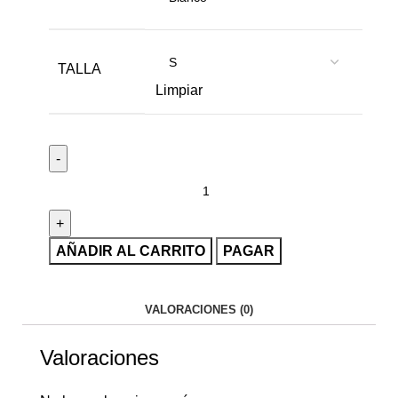
TALLA
Limpiar
AÑADIR AL CARRITO
PAGAR
VALORACIONES (0)
Valoraciones