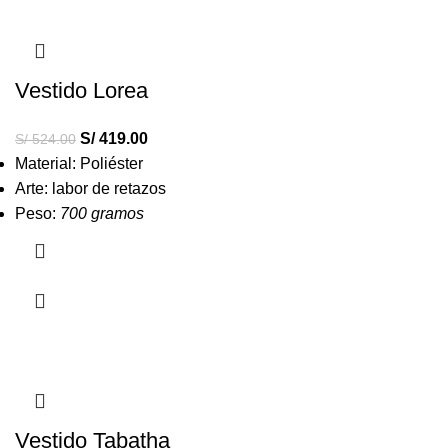
Vestido Lorea
S/
419.00
S/
524.00
Material: Poliéster
Arte: labor de retazos
Peso:
700 gramos
Vestido Tabatha