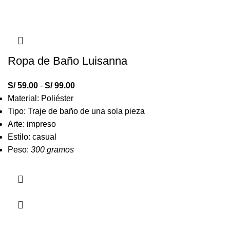
Ropa de Baño Luisanna
S/
59.00
-
S/
99.00
Material: Poliéster
Tipo: Traje de baño de una sola pieza
Arte: impreso
Estilo: casual
Peso:
300 gramos