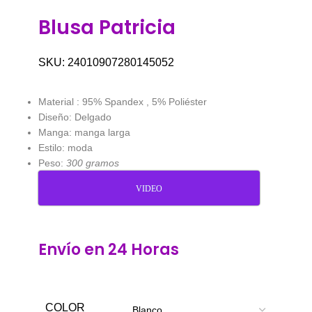
Blusa Patricia
SKU:
24010907280145052
Material : 95% Spandex , 5% Poliéster
Diseño: Delgado
Manga: manga larga
Estilo: moda
Peso:
300 gramos
VIDEO
Envío en 24 Horas
COLOR