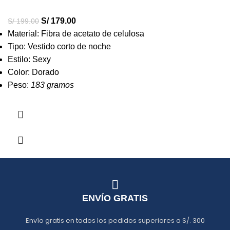
S/
179.00
S/
199.00
Material: Fibra de acetato de celulosa
Tipo: Vestido corto de noche
Estilo: Sexy
Color: Dorado
Peso:
183 gramos
ENVÍO GRATIS
Envío gratis en todos los pedidos superiores a S/. 300