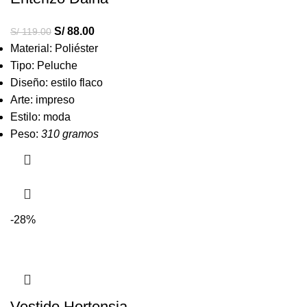
S/
88.00
S/
119.00
Material: Poliéster
Tipo: Peluche
Diseño: estilo flaco
Arte: impreso
Estilo: moda
Peso:
310 gramos
-28%
Vestido Hortensia