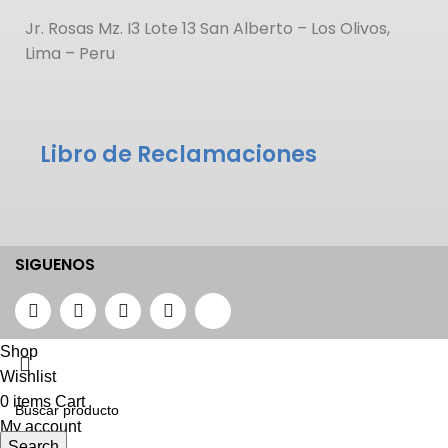
Jr. Rosas Mz. I3 Lote 13 San Alberto – Los Olivos,
Lima – Peru
Libro de Reclamaciones
SIGUENOS
Shop
Wishlist
0
items
Cart
My account
Search