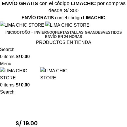
ENVÍO GRATIS
con el código
LIMACHIC
por compras
desde S/ 300
ENVÍO GRATIS
con el código
LIMACHIC
INICIO
OTOÑO – INVIERNO
OFERTAS
TALLAS GRANDES
VESTIDOS
ENVÍO EN 24 HORAS
PRODUCTOS EN TIENDA
Search
0
items
S/
0.00
Menu
0
items
S/
0.00
Search
S/
19.00