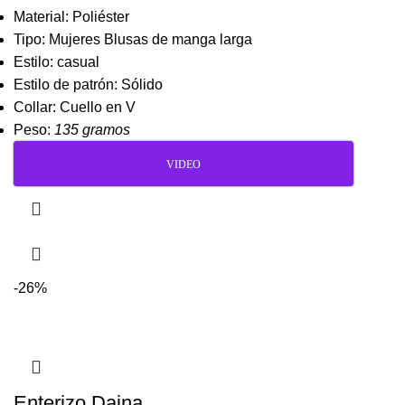
Material: Poliéster
Tipo: Mujeres Blusas de manga larga
Estilo: casual
Estilo de patrón: Sólido
Collar: Cuello en V
Peso:
135 gramos
VIDEO
-26%
Enterizo Daina