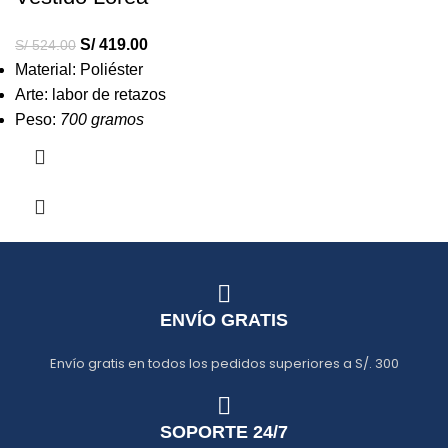
S/
419.00
S/
524.00
Material: Poliéster
Arte: labor de retazos
Peso:
700 gramos
ENVÍO GRATIS
Envío gratis en todos los pedidos superiores a S/. 300
SOPORTE 24/7