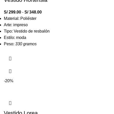
S/
299.00
-
S/
348.00
Material: Poliéster
Arte: impreso
Tipo: Vestido de resbalón
Estilo: moda
Peso:
330 gramos
-20%
Vestido Lorea