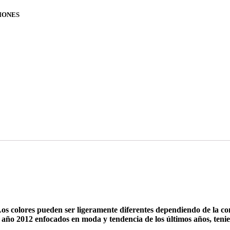
IONES
os colores pueden ser ligeramente diferentes dependiendo de la co
 2012 enfocados en moda y tendencia de los últimos años, teniend