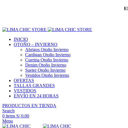
E
INICIO
OTOÑO – INVIERNO
Abrigos Otoño Invierno
Cardigan Otoño Invierno
Cuerina Otoño Invierno
Denim Otoño Invierno
Sueter Otoño Invierno
Vestidos Otoño Invierno
OFERTAS
TALLAS GRANDES
VESTIDOS
ENVÍO EN 24 HORAS
PRODUCTOS EN TIENDA
Search
0
items
S/
0.00
Menu