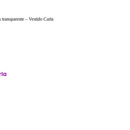
s transparente – Vestido Carla
rla